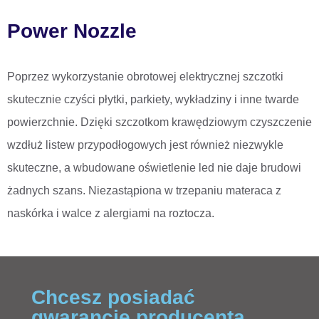
Power Nozzle
Poprzez wykorzystanie obrotowej elektrycznej szczotki
skutecznie czyści płytki, parkiety, wykładziny i inne twarde
powierzchnie. Dzięki szczotkom krawędziowym czyszczenie
wzdłuż listew przypodłogowych jest również niezwykle
skuteczne, a wbudowane oświetlenie led nie daje brudowi
żadnych szans. Niezastąpiona w trzepaniu materaca z
naskórka i walce z alergiami na roztocza.
Chcesz posiadać
gwarancję producenta