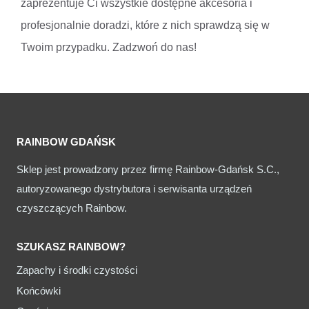
zaprezentuje Ci wszystkie dostępne akcesoria i
profesjonalnie doradzi, które z nich sprawdzą się w
Twoim przypadku. Zadzwoń do nas!
RAINBOW GDAŃSK
Sklep jest prowadzony przez firmę Rainbow-Gdańsk S.C.,
autoryzowanego dystrybutora i serwisanta urządzeń
czyszczących Rainbow.
SZUKASZ RAINBOW?
Zapachy i środki czystości
Końcówki