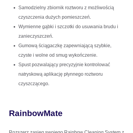
Samodzielny zbiornik roztworu z możliwością
czyszczenia dużych pomieszczeń.
Wymienne gąbki i szczotki do usuwania brudu i
zanieczyszczeń.
Gumową ściągaczkę zapewniającą szybkie,
czyste i wolne od smug wykończenie.
Spust pozwalający precyzyjnie kontrolować
natryskową aplikację płynnego roztworu
czyszczącego.
RainbowMate
Rozszerz zasięg swojego Rainbow Cleaning System z