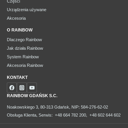
Części
Urządzenia używane
Akcesoria
O RAINBOW
Dlaczego Rainbow
Jak działa Rainbow
System Rainbow
Akcesoria Rainbow
KONTAKT
RAINBOW GDAŃSK S.C.
Noakowskiego 3, 80-313 Gdańsk, NIP: 584-276-62-02
Obsługa Klienta, Serwis:
+48 664 782 200
,
+48 602 644 602