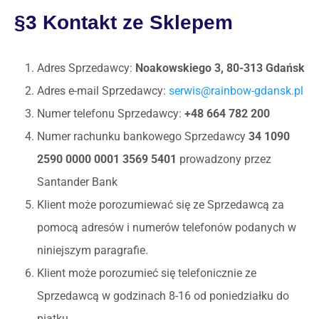
§3 Kontakt ze Sklepem
Adres Sprzedawcy:
Noakowskiego 3, 80-313 Gdańsk
Adres e-mail Sprzedawcy:
serwis@rainbow-gdansk.pl
Numer telefonu Sprzedawcy:
+48 664 782 200
Numer rachunku bankowego Sprzedawcy
34 1090
2590 0000 0001 3569 5401
prowadzony przez
Santander Bank
Klient może porozumiewać się ze Sprzedawcą za
pomocą adresów i numerów telefonów podanych w
niniejszym paragrafie.
Klient może porozumieć się telefonicznie ze
Sprzedawcą w godzinach 8-16 od poniedziałku do
piątku