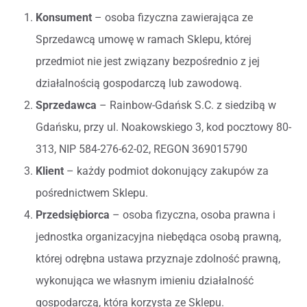
Konsument
– osoba fizyczna zawierająca ze
Sprzedawcą umowę w ramach Sklepu, której
przedmiot nie jest związany bezpośrednio z jej
działalnością gospodarczą lub zawodową.
Sprzedawca
– Rainbow-Gdańsk S.C. z siedzibą w
Gdańsku, przy ul. Noakowskiego 3, kod pocztowy 80-
313, NIP 584-276-62-02, REGON 369015790
Klient
– każdy podmiot dokonujący zakupów za
pośrednictwem Sklepu.
Przedsiębiorca
– osoba fizyczna, osoba prawna i
jednostka organizacyjna niebędąca osobą prawną,
której odrębna ustawa przyznaje zdolność prawną,
wykonująca we własnym imieniu działalność
gospodarczą, która korzysta ze Sklepu.